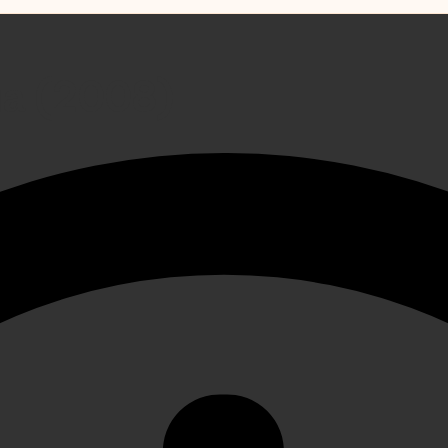
на (2008)