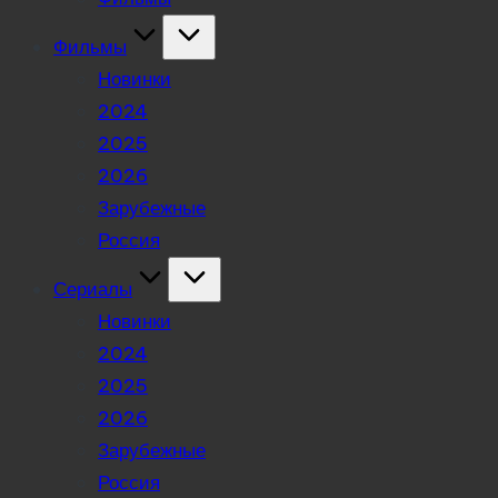
Фильмы
Новинки
2024
2025
2026
Зарубежные
Россия
Сериалы
Новинки
2024
2025
2026
Зарубежные
Россия