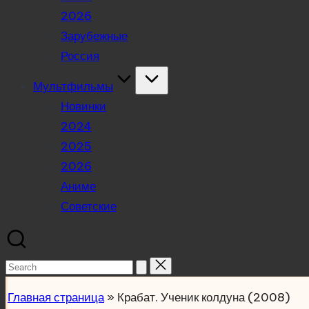
2026
Зарубежные
Россия
Мультфильмы
Новинки
2024
2025
2026
Аниме
Советские
Search
for:
Главная страница
»
Крабат. Ученик колдуна (2008)