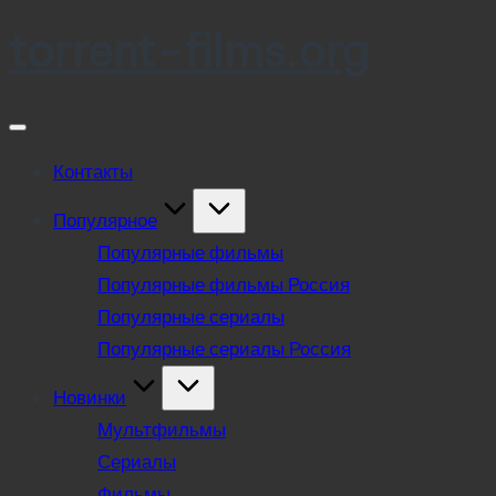
torrent-films.org
Skip
to
content
Контакты
Популярное
Популярные фильмы
Популярные фильмы Россия
Популярные сериалы
Популярные сериалы Россия
Новинки
Мультфильмы
Сериалы
Фильмы