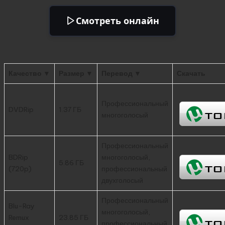
Смотреть онлайн
Качество ▼
Размер ▼
Перевод ▼
Скачать
Профессиональный
DVDRip
1.37 ГБ
многоголосый
Профессиональный
BDRip
многоголосый,
5.86 ГБ
(720p)
профессиональный
двухголосый
Профессиональный
Blu-Ray
многоголосый,
Remux
23.85 ГБ
профессиональный