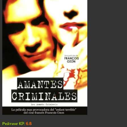
Рейтинг KP:
6.8