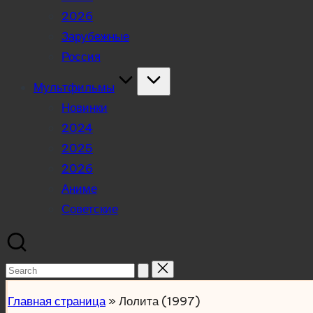
2026
Зарубежные
Россия
Мультфильмы
Новинки
2024
2025
2026
Аниме
Советские
Search
for:
Главная страница
»
Лолита (1997)