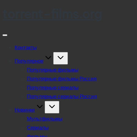
torrent-films.org
Skip
to
content
Контакты
Популярное
Популярные фильмы
Популярные фильмы Россия
Популярные сериалы
Популярные сериалы Россия
Новинки
Мультфильмы
Сериалы
Фильмы