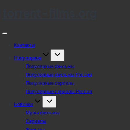
torrent-films.org
Skip
to
content
Контакты
Популярное
Популярные фильмы
Популярные фильмы Россия
Популярные сериалы
Популярные сериалы Россия
Новинки
Мультфильмы
Сериалы
Фильмы