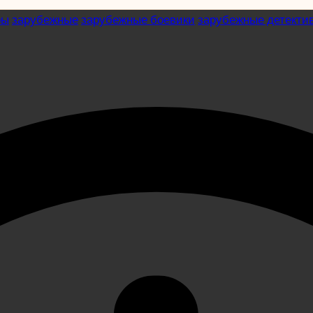
ры
зарубежные
зарубежные боевики
зарубежные детекти