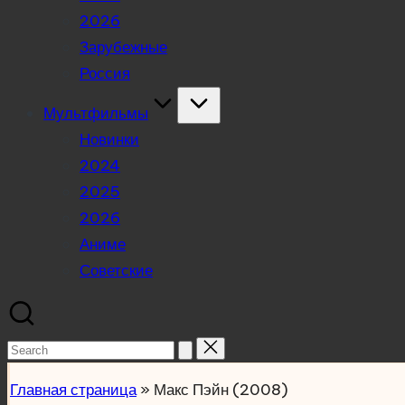
2026
Зарубежные
Россия
Мультфильмы
Новинки
2024
2025
2026
Аниме
Советские
Search
for:
Главная страница
»
Макс Пэйн (2008)