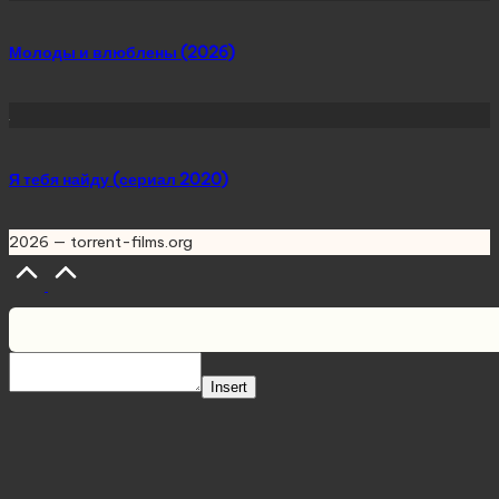
Молоды и влюблены (2026)
Я тебя найду (сериал 2020)
2026 — torrent-films.org
Scroll
to
Top
Insert