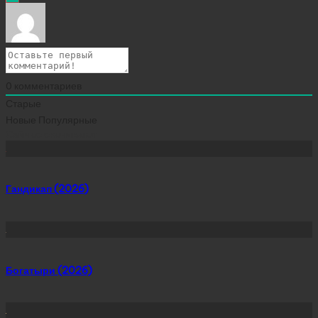
0
комментариев
Старые
Новые
Популярные
Сейчас скачивают
Гандикап (2026)
Богатыри (2026)