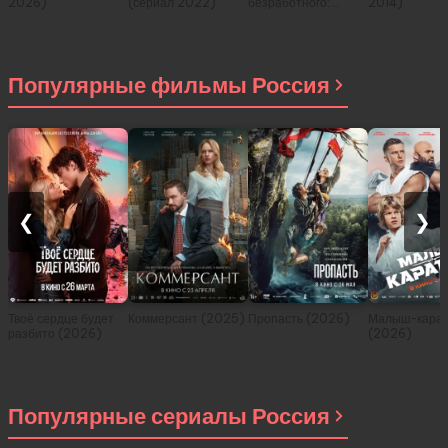
2026)
(сериал 2022)
безработного:
2014)
История о
приключениях в
другом мире (сериал
2021)
Популярные фильмы Россия
❮
❯
Твоё сердце будет
Коммерсант (2025)
Пропасть (2026)
Малыш-карат
разбито (2026)
(2026)
Популярные сериалы Россия