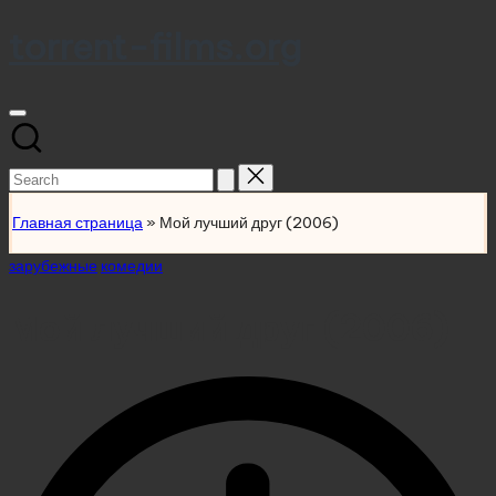
torrent-films.org
Skip
to
content
Search
for:
Главная страница
»
Мой лучший друг (2006)
Posted
зарубежные
комедии
in
Мой лучший друг (2006)