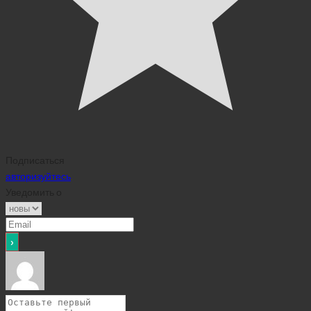
Подписаться
авторизуйтесь
Уведомить о