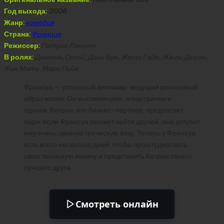
Год выхода:
2006
Жанр:
комедия
Страна:
Франция
Режиссер:
Патрис Леконт
В ролях:
Даниель Отой, Дэни Бун, Жюли Гайе, Жюли Дюран,
Жак Мату, Мари Пийе
Франсуа — успешный антиквар, ведущий роскошный
образ жизни. Он высокомерен, эгоцетричен и…
одинок. Катрин, его бизнес-партнер, предлагает
пари: если Франсуа сможет найти друзей, она уступит
ему очень ценную греческую вазу. Теперь у Франсуа
есть всего несколько дней, чтобы проштудировать
свою записную книжку и представить Катрин своего
лучшего друга.
Смотреть онлайн