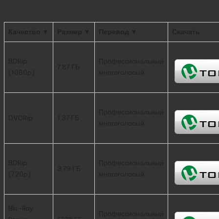
Качество ▼
Размер ▼
Перевод ▼
Скачать
BDRip
Профессиональный
7.87 ГБ
(1080p)
многоголосый
Профессиональный
DVDRip
1.37 ГБ
многоголосый
BDRip
Профессиональный
3.79 ГБ
(720p)
многоголосый
Blu-Ray
Профессиональный