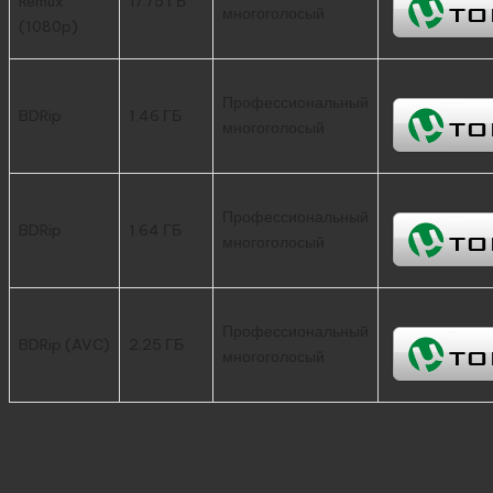
Remux
17.75 ГБ
многоголосый
(1080p)
Профессиональный
BDRip
1.46 ГБ
многоголосый
Профессиональный
BDRip
1.64 ГБ
многоголосый
Профессиональный
BDRip (AVC)
2.25 ГБ
многоголосый
Похожее