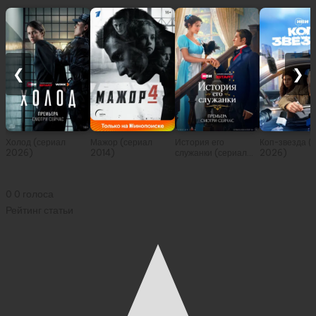
❮
❯
Холод (сериал
Мажор (сериал
История его
Коп-звезда (
2026)
2014)
служанки (сериал
2026)
2026)
0
0
голоса
Рейтинг статьи