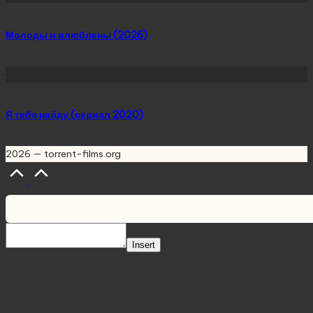
Молоды и влюблены (2026)
Я тебя найду (сериал 2020)
2026 — torrent-films.org
Scroll
to
Top
Insert