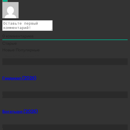
0
комментариев
Старые
Новые
Популярные
Сейчас скачивают
Гандикап (2026)
Богатыри (2026)