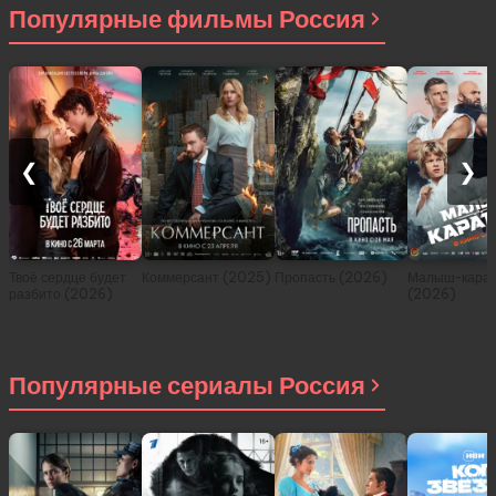
Популярные фильмы Россия
❮
❯
Твоё сердце будет
Коммерсант (2025)
Пропасть (2026)
Малыш-карат
разбито (2026)
(2026)
Популярные сериалы Россия