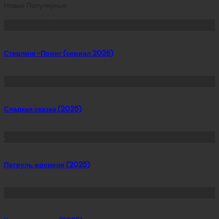
Новые
Популярные
Сейчас скачивают
Стерлинг-Поинт (сериал 2026)
Сладкая сказка (2025)
Патруль времени (2025)