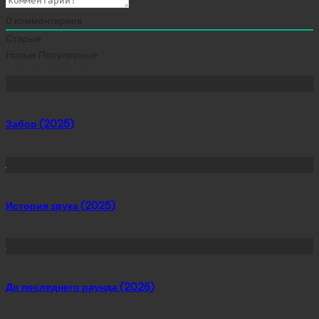
0
комментариев
Старые
Новые
Популярные
Сейчас скачивают
Забор (2025)
История звука (2025)
До последнего раунда (2026)