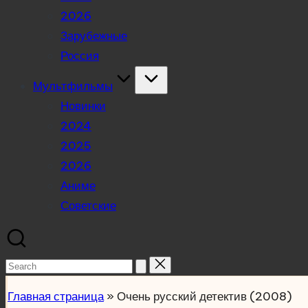
2026
Зарубежные
Россия
Мультфильмы
Новинки
2024
2025
2026
Аниме
Советские
Search
for:
Главная страница
»
Очень русский детектив (2008)