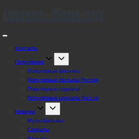
torrent-films.org
Skip
to
content
Контакты
Популярное
Популярные фильмы
Популярные фильмы Россия
Популярные сериалы
Популярные сериалы Россия
Новинки
Мультфильмы
Сериалы
Фильмы