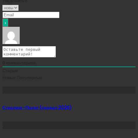
Уведомить о
0
комментариев
Старые
Новые
Популярные
Сейчас скачивают
Стерлинг-Поинт (сериал 2026)