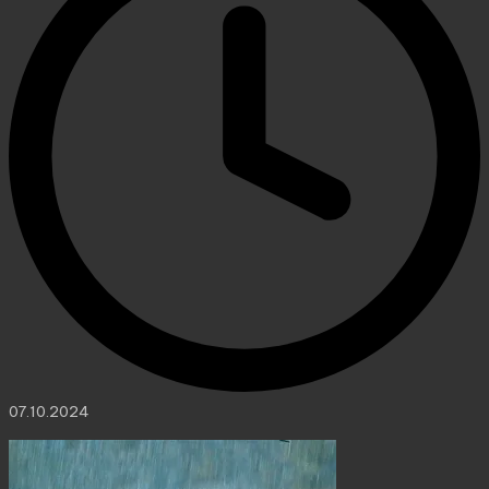
07.10.2024