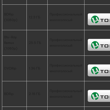
BDRip
Профессиональный
12.3 ГБ
(1080p)
многоголосый
Blu-Ray
Профессиональный
Remux
25.5 ГБ
многоголосый
(1080p)
Профессиональный
DVDRip
1.36 ГБ
многоголосый
Профессиональный
BDRip
2.18 ГБ
многоголосый