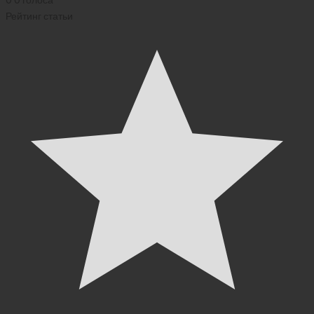
Рейтинг статьи