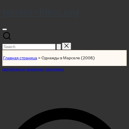
torrent-films.org
Skip
to
content
Search
for:
Главная страница
»
Однажды в Марселе (2008)
Posted
зарубежные
криминал
триллеры
in
Однажды в Марселе
(2008)