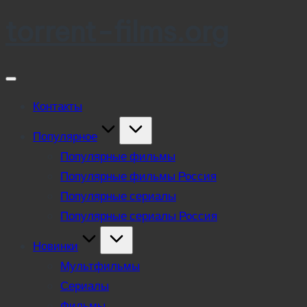
torrent-films.org
Skip
to
content
Контакты
Популярное
Популярные фильмы
Популярные фильмы Россия
Популярные сериалы
Популярные сериалы Россия
Новинки
Мультфильмы
Сериалы
Фильмы