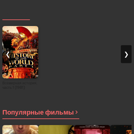
Похожее
❮
❯
Всемирная история,
часть 1 (1981)
Популярные фильмы