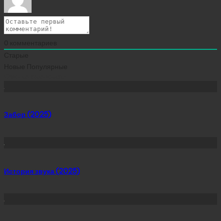
0
комментариев
Старые
Новые
Популярные
Сейчас скачивают
Забор (2025)
История звука (2025)