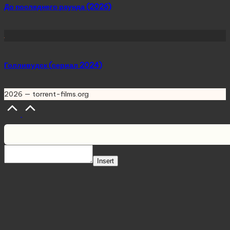
До последнего раунда (2026)
Голливудск (сериал 2024)
2026 — torrent-films.org
Scroll
to
Top
Insert