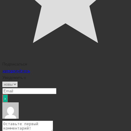
Подписаться
авторизуйтесь
Уведомить о