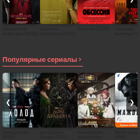
Человек-паук:
Закулисье
Обсессия (2025)
Зловещие
Новый день (2026)
реальности (2026)
мертвецы: Пе
(2026)
Популярные сериалы
❮
❯
Холод (сериал
Дом Дракона
Реинкарнация
Мажор (сери
2026)
(сериал 2022)
безработного:
2014)