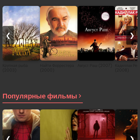
❮
❯
Крупная рыба
Найти Форрестера
Август Раш (2007)
Кадиллак Рек
(2003)
(2000)
(2008)
Популярные фильмы
❮
❯