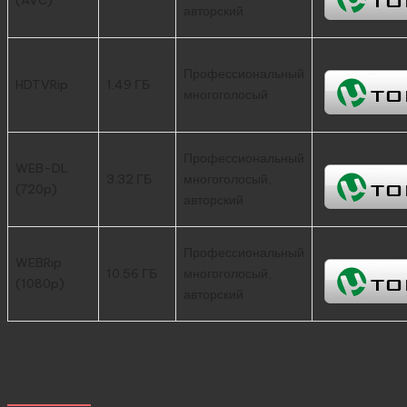
авторский
Профессиональный
HDTVRip
1.49 ГБ
многоголосый
Профессиональный
WEB-DL
3.32 ГБ
многоголосый,
(720p)
авторский
Профессиональный
WEBRip
10.56 ГБ
многоголосый,
(1080p)
авторский
Похожее