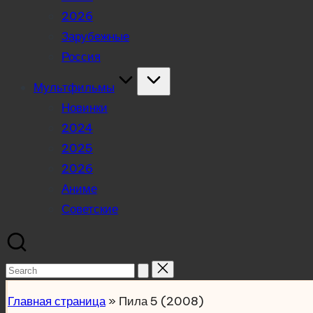
2026
Зарубежные
Россия
Мультфильмы
Новинки
2024
2025
2026
Аниме
Советские
Search
for:
Главная страница
»
Пила 5 (2008)