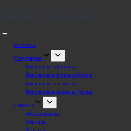
torrent-films.org
Skip
to
content
Контакты
Популярное
Популярные фильмы
Популярные фильмы Россия
Популярные сериалы
Популярные сериалы Россия
Новинки
Мультфильмы
Сериалы
Фильмы