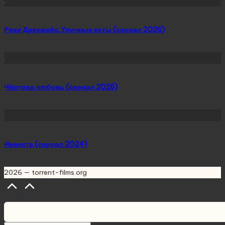
Рики Джервейс: Уличные коты (сериал 2026)
Чёртова любовь (сериал 2026)
Невеста (сериал 2024)
2026 — torrent-films.org
Scroll
to
Top