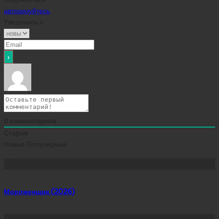
авторизуйтесь
Уведомить о
0
комментариев
Старые
Новые
Популярные
Сейчас скачивают
Мороженщик (2026)