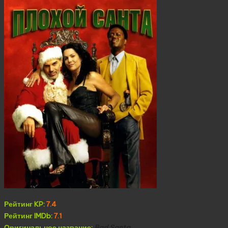
Рейтинг KP:
7.4
Рейтинг IMDb:
7.1
Оригинальное название:
Bad Santa