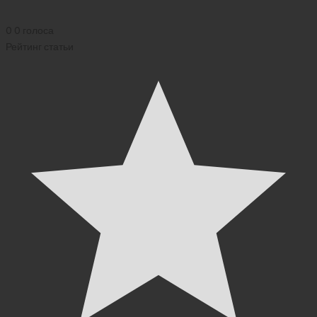
0
0
голоса
Рейтинг статьи