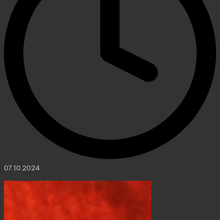
07.10.2024