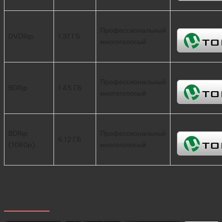
Профессиональный
DVDRip
1.37 ГБ
многоголосый
Профессиональный
BDRip
1.45 ГБ
многоголосый
BDRip
Профессиональный
6.12 ГБ
(1080p)
многоголосый
Похожее