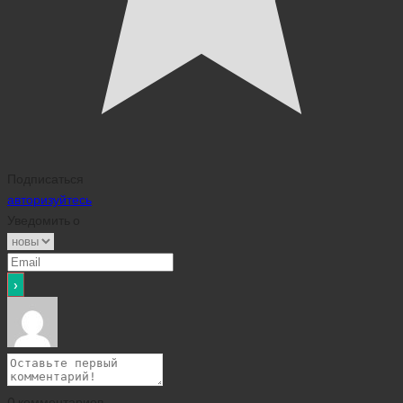
Подписаться
авторизуйтесь
Уведомить о
0
комментариев