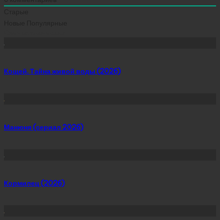
Старые
Новые
Популярные
Сейчас скачивают
Кощей. Тайна живой воды (2026)
Манюня (сериал 2026)
Кормилец (2026)