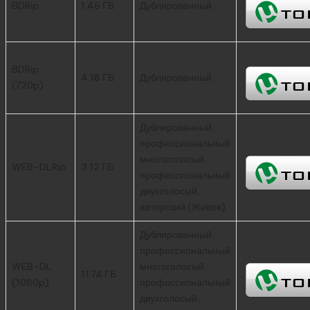
BDRip
1.46 ГБ
Дублированный
BDRip
4.18 ГБ
Дублированный
(720p)
Дублированный,
профессиональный
многоголосый,
WEB-DLRip
3.12 ГБ
профессиональный
двухголосый,
авторский (Живов)
Дублированный,
профессиональный
WEB-DL
многоголосый,
11.74 ГБ
(1080p)
профессиональный
двухголосый,