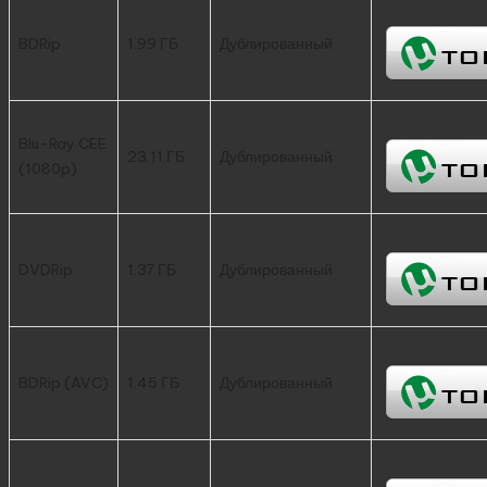
BDRip
1.99 ГБ
Дублированный
Blu-Ray CEE
23.11 ГБ
Дублированный
(1080p)
DVDRip
1.37 ГБ
Дублированный
BDRip (AVC)
1.45 ГБ
Дублированный