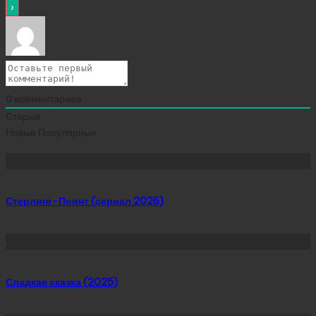
0
комментариев
Старые
Новые
Популярные
Сейчас скачивают
Стерлинг-Поинт (сериал 2026)
Сладкая сказка (2025)