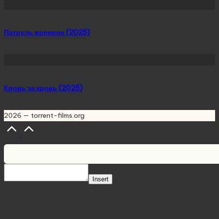
Патруль времени (2025)
Кровь за кровь (2025)
2026 — torrent-films.org
Scroll
to
Top
Insert