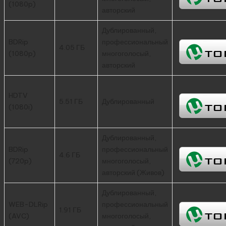
(1080p)
авторский
Дублированный,
BDRip
профессиональный
4.05 ГБ
(1080p)
многоголосый,
авторский
HDTV
5.51 ГБ
Дублированный
(1080i)
Дублированный,
BDRip
профессиональный
4.6 ГБ
(720p)
многоголосый,
авторский (Живов)
Дублированный,
WEB-DLRip
профессиональный
1.91 ГБ
(AVC)
многоголосый,