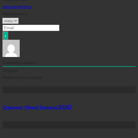
авторизуйтесь
Уведомить о
0
комментариев
Старые
Новые
Популярные
Сейчас скачивают
Стерлинг-Поинт (сериал 2026)