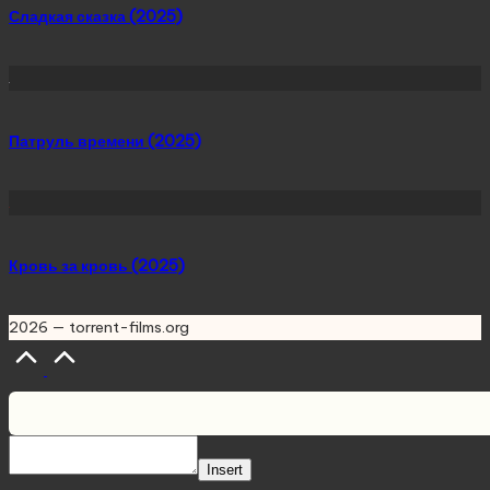
Сладкая сказка (2025)
Патруль времени (2025)
Кровь за кровь (2025)
2026 — torrent-films.org
Scroll
to
Top
Insert