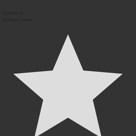
0
0
голоса
Рейтинг статьи