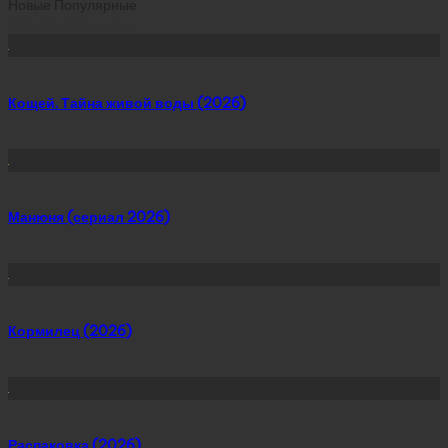
Новые
Популярные
Сейчас скачивают
Кощей. Тайна живой воды (2026)
Манюня (сериал 2026)
Кормилец (2026)
Распаковка (2026)