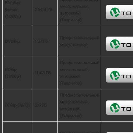
Blu-Ray
многоголосый,
Remux
25.04 ГБ
авторский
(1080p)
(Гаврилов)
Профессиональный
DVDRip
1.37 ГБ
многоголосый
Профессиональный
BDRip
многоголосый,
11.43 ГБ
(1080p)
авторский
(Гаврилов)
Профессиональный
многоголосый,
BDRip (AVC)
2.6 ГБ
авторский
(Гаврилов)