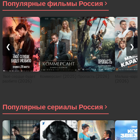
Популярные фильмы Россия
❮
❯
Твоё сердце будет
Коммерсант (2025)
Пропасть (2026)
Малыш-карат
разбито (2026)
(2026)
Популярные сериалы Россия