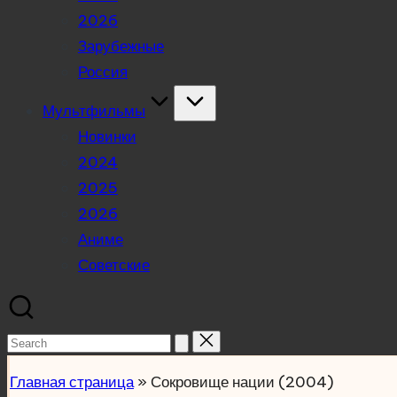
2026
Зарубежные
Россия
Мультфильмы
Новинки
2024
2025
2026
Аниме
Советские
Search
for:
Главная страница
»
Сокровище нации (2004)