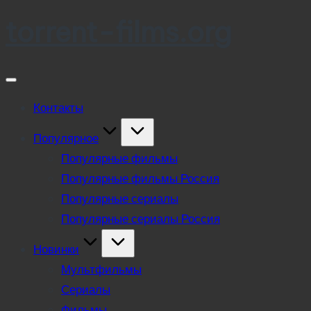
torrent-films.org
Skip
to
content
Контакты
Популярное
Популярные фильмы
Популярные фильмы Россия
Популярные сериалы
Популярные сериалы Россия
Новинки
Мультфильмы
Сериалы
Фильмы