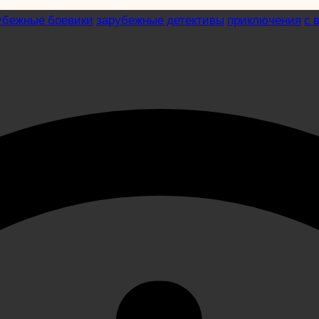
убежные боевики
зарубежные детективы
приключения
с 
04)