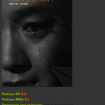
Рейтинг KP:
8.0
Рейтинг IMDb:
8.1
Оригинальное название:
Tokyo monogatari