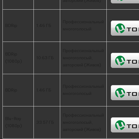
авторский (Живов)
Профессиональный
BDRip
1.46 ГБ
многоголосый
Профессиональный
BDRip
10.63 ГБ
многоголосый,
(1080p)
авторский (Живов)
Профессиональный
BDRip
1.46 ГБ
многоголосый
Профессиональный
Blu-Ray
33.57 ГБ
многоголосый,
(1080p)
авторский (Живов)