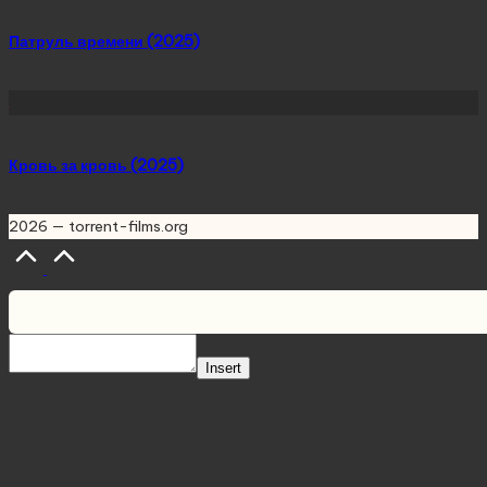
Патруль времени (2025)
Кровь за кровь (2025)
2026 — torrent-films.org
Scroll
to
Top
Insert