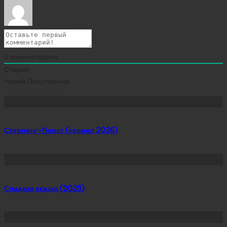
0
комментариев
Старые
Новые
Популярные
Сейчас скачивают
Стерлинг-Поинт (сериал 2026)
Сладкая сказка (2025)