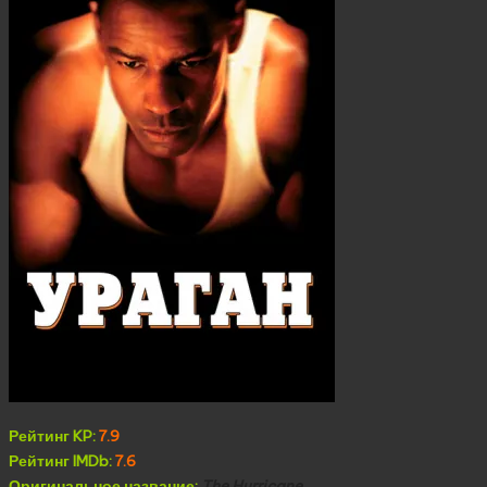
Рейтинг KP:
7.9
Рейтинг IMDb:
7.6
Оригинальное название:
The Hurricane