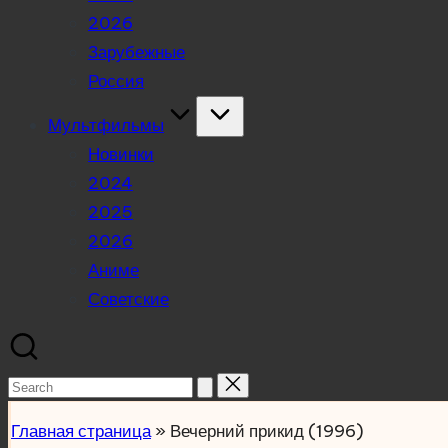
2026
Зарубежные
Россия
Мультфильмы
Новинки
2024
2025
2026
Аниме
Советские
Search
for:
Главная страница
»
Вечерний прикид (1996)