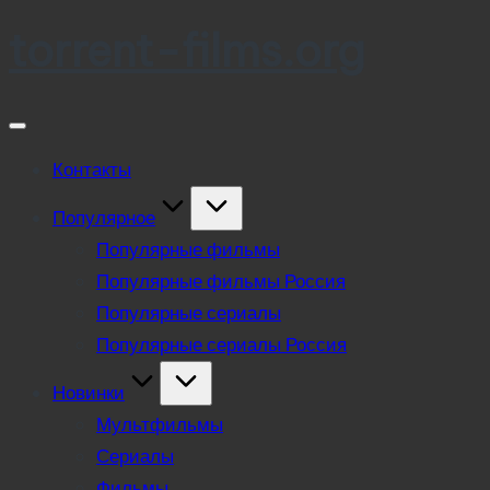
torrent-films.org
Skip
to
content
Контакты
Популярное
Популярные фильмы
Популярные фильмы Россия
Популярные сериалы
Популярные сериалы Россия
Новинки
Мультфильмы
Сериалы
Фильмы