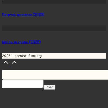
Патруль времени (2025)
Кровь за кровь (2025)
2026 — torrent-films.org
Scroll
to
Top
Insert