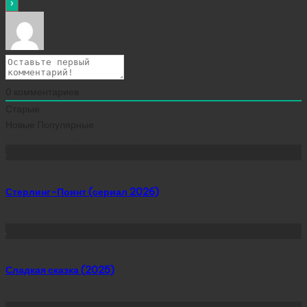
0
комментариев
Старые
Новые
Популярные
Сейчас скачивают
Стерлинг-Поинт (сериал 2026)
Сладкая сказка (2025)