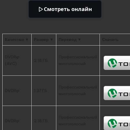
Смотреть онлайн
Качество ▼
Размер ▼
Перевод ▼
Скачать
DVDRip
Профессиональный
2.18 ГБ
(AVC)
многоголосый
Профессиональный
DVDRip
1.37 ГБ
многоголосый
Профессиональный
DVDRip
2.18 ГБ
многоголосый