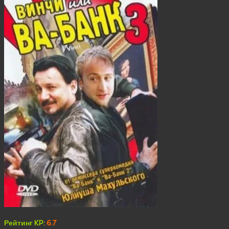
Рейтинг KP:
6.7