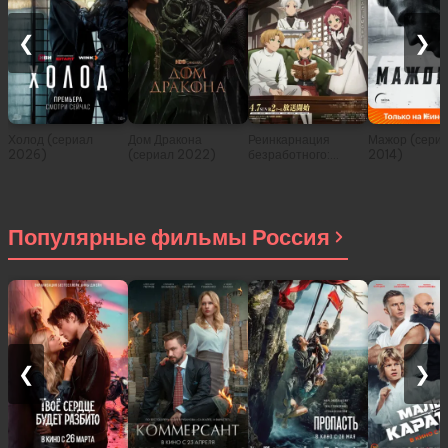
❮
❯
Холод (сериал
Дом Дракона
Реинкарнация
Мажор (сери
2026)
(сериал 2022)
безработного:
2014)
История о
приключениях в
другом мире (сериал
2021)
Популярные фильмы Россия
❮
❯