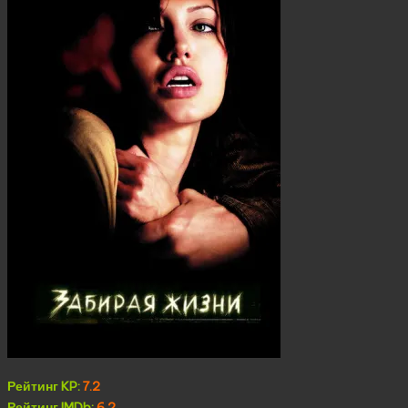
Рейтинг KP:
7.2
Рейтинг IMDb:
6.2