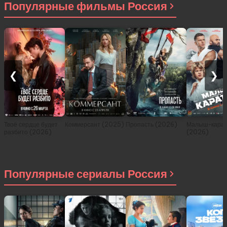
Популярные фильмы Россия
❮
❯
Твоё сердце будет
Коммерсант (2025)
Пропасть (2026)
Малыш-карат
разбито (2026)
(2026)
Популярные сериалы Россия