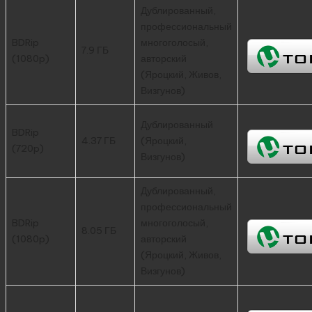
Дублированный,
профессиональный
BDRip
многоголосый,
7.9 ГБ
(1080p)
авторский
(Яроцкий, Живов,
Визгунов)
Дублированный
BDRip
4.37 ГБ
(Яроцкий,
(720p)
Визгунов)
Дублированный,
профессиональный
BDRip
многоголосый,
8.05 ГБ
(1080p)
авторский
(Яроцкий, Живов,
Визгунов)