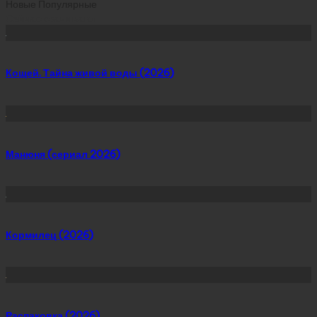
Новые
Популярные
Сейчас скачивают
Кощей. Тайна живой воды (2026)
Манюня (сериал 2026)
Кормилец (2026)
Распаковка (2026)