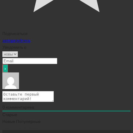
Подписаться
авторизуйтесь
Уведомить о
0
комментариев
Старые
Новые
Популярные
Сейчас скачивают