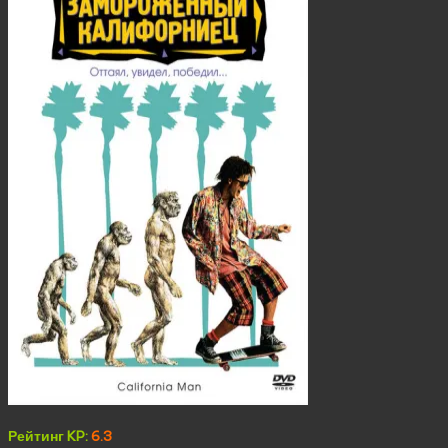
Рейтинг KP:
6.3