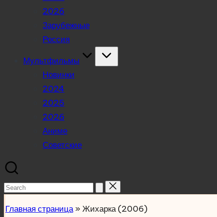
2026
Зарубежные
Россия
Мультфильмы
Новинки
2024
2025
2026
Аниме
Советские
Search
for:
Главная страница
»
Жихарка (2006)