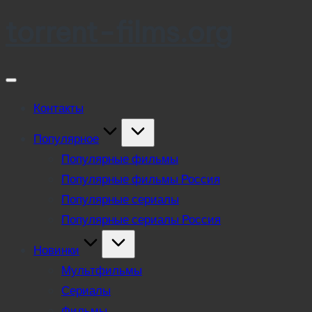
torrent-films.org
Skip
to
content
Контакты
Популярное
Популярные фильмы
Популярные фильмы Россия
Популярные сериалы
Популярные сериалы Россия
Новинки
Мультфильмы
Сериалы
Фильмы