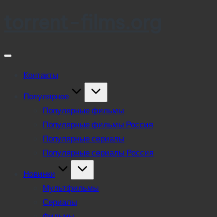
torrent-films.org
Skip
to
content
Контакты
Популярное
Популярные фильмы
Популярные фильмы Россия
Популярные сериалы
Популярные сериалы Россия
Новинки
Мультфильмы
Сериалы
Фильмы