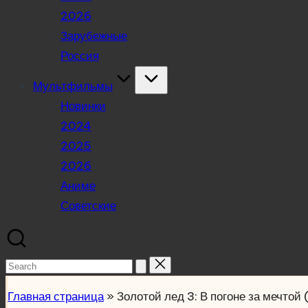
2026
Зарубежные
Россия
Мультфильмы
Новинки
2024
2025
2026
Аниме
Советские
Search
for:
Главная страница
»
Золотой лед 3: В погоне за мечтой