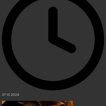
07.10.2024