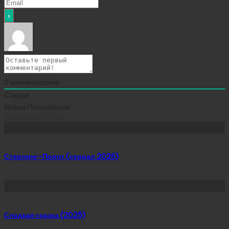
0
комментариев
Старые
Новые
Популярные
Сейчас скачивают
Стерлинг-Поинт (сериал 2026)
Сладкая сказка (2025)