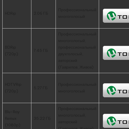
Профессиональный
HDRip
2.06 ГБ
многоголосый
Профессиональный
многоголосый,
BDRip
профессиональный
7.45 ГБ
(720p)
двухголосый,
авторский
(Гаврилов, Живов)
HDTVRip
Профессиональный
5.27 ГБ
(720p)
многоголосый
Профессиональный
Blu-Ray
многоголосый,
Remux
35.22 ГБ
авторский
(1080p)
(Гаврилов, Живов)