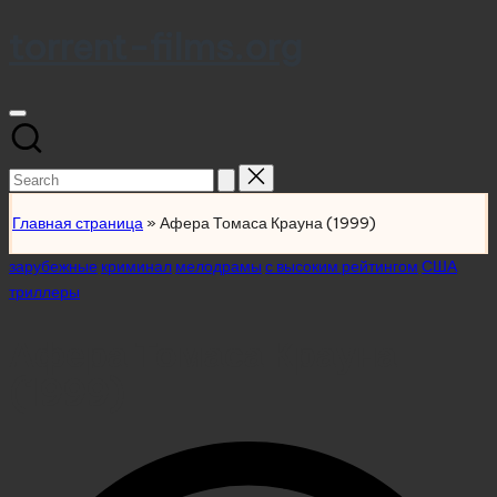
torrent-films.org
Skip
to
content
Search
for:
Главная страница
»
Афера Томаса Крауна (1999)
Posted
зарубежные
криминал
мелодрамы
с высоким рейтингом
США
in
триллеры
Афера Томаса Крауна
(1999)