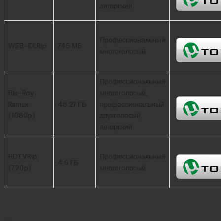
авторский
Профессиональный
WEB-DLRip
745 МБ
многоголосый
Профессиональный
Blu-Ray
многоголосый,
Remux
45.27 ГБ
профессиональный
(1080p)
двухголосый,
авторский
HDTVRip
Профессиональный
4.6 ГБ
(720p)
многоголосый