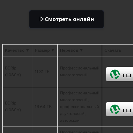
Смотреть онлайн
Качество ▼
Размер ▼
Перевод ▼
Скачать
BDRip
Профессиональный
11.31 ГБ
(1080p)
многоголосый
Профессиональный
многоголосый,
BDRip
13.64 ГБ
профессиональный
(1080p)
двухголосый,
авторский
Профессиональный