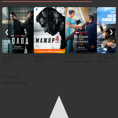
❮
❯
Холод (сериал
Мажор (сериал
История его
Коп-звезда (
2026)
2014)
служанки (сериал
2026)
2026)
0
0
голоса
Рейтинг статьи