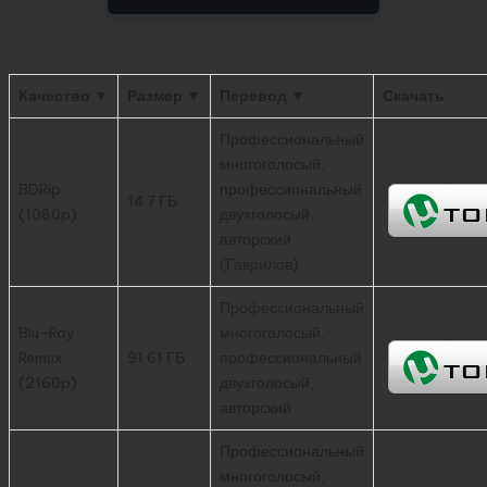
Качество ▼
Размер ▼
Перевод ▼
Скачать
Профессиональный
многоголосый,
BDRip
профессиональный
14.7 ГБ
(1080p)
двухголосый,
авторский
(Гаврилов)
Профессиональный
Blu-Ray
многоголосый,
Remux
91.61 ГБ
профессиональный
(2160p)
двухголосый,
авторский
Профессиональный
многоголосый,