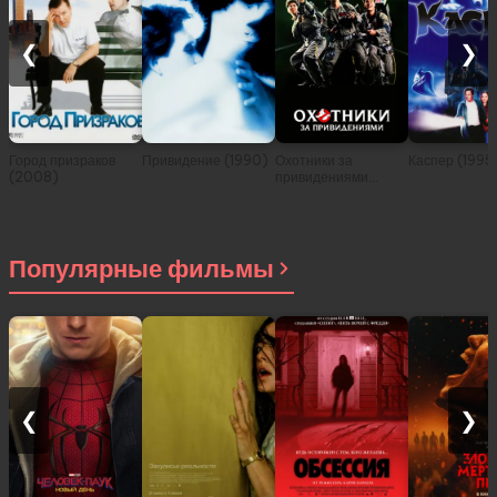
❮
❯
Город призраков
Привидение (1990)
Охотники за
Каспер (1995
(2008)
привидениями
(1984)
Популярные фильмы
❮
❯