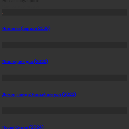
Новые
Популярные
Сейчас скачивают
Новости (сериал 2026)
Последние дни (2025)
Демон, приди: Новый ритуал (2022)
Песня Сирин (2024)