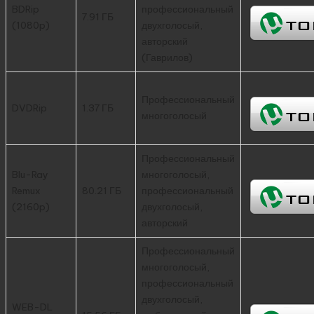
BDRip
профессиональный
7.91 ГБ
(1080p)
двухголосый,
авторский
(Гаврилов)
Профессиональный
DVDRip
1.37 ГБ
многоголосый
Профессиональный
Blu-Ray
многоголосый,
Remux
80.21 ГБ
профессиональный
(2160p)
двухголосый,
авторский
Профессиональный
многоголосый,
профессиональный
двухголосый,
WEB-DL