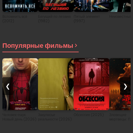
Вспомнить всё
Бегущий по лезвию
Пятый элемент
Неизвестный 
(2012)
(1982)
(1997)
Популярные фильмы
❮
❯
Человек-паук:
Закулисье
Обсессия (2025)
Зловещие
Новый день (2026)
реальности (2026)
мертвецы: Пе
(2026)