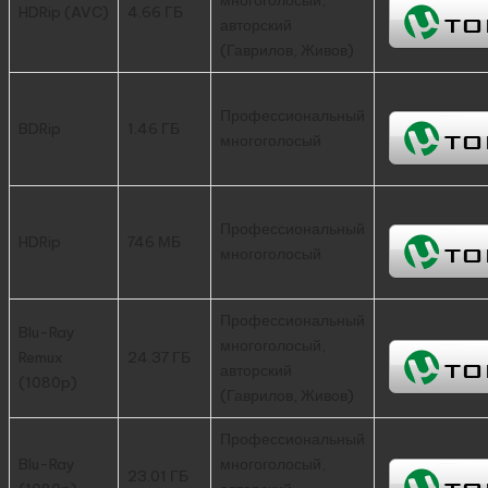
HDRip (AVC)
4.66 ГБ
авторский
(Гаврилов, Живов)
Профессиональный
BDRip
1.46 ГБ
многоголосый
Профессиональный
HDRip
746 МБ
многоголосый
Профессиональный
Blu-Ray
многоголосый,
Remux
24.37 ГБ
авторский
(1080p)
(Гаврилов, Живов)
Профессиональный
Blu-Ray
многоголосый,
23.01 ГБ