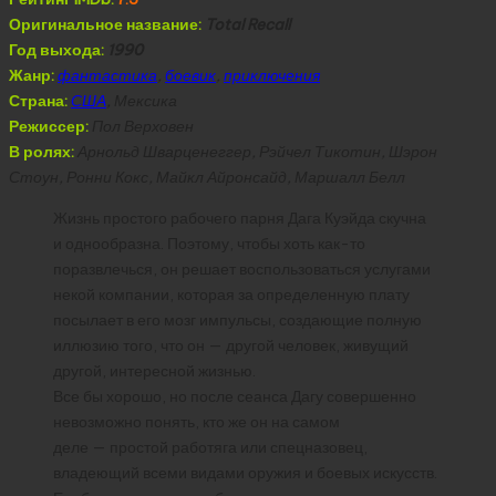
Оригинальное название:
Total Recall
Год выхода:
1990
Жанр:
фантастика
,
боевик
,
приключения
Страна:
США
, Мексика
Режиссер:
Пол Верховен
В ролях:
Арнольд Шварценеггер, Рэйчел Тикотин, Шэрон
Стоун, Ронни Кокс, Майкл Айронсайд, Маршалл Белл
Жизнь простого рабочего парня Дага Куэйда скучна
и однообразна. Поэтому, чтобы хоть как-то
поразвлечься, он решает воспользоваться услугами
некой компании, которая за определенную плату
посылает в его мозг импульсы, создающие полную
иллюзию того, что он — другой человек, живущий
другой, интересной жизнью.
Все бы хорошо, но после сеанса Дагу совершенно
невозможно понять, кто же он на самом
деле — простой работяга или спецназовец,
владеющий всеми видами оружия и боевых искусств.