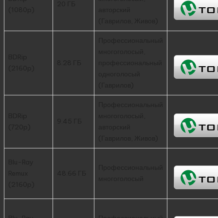
20 ГБ
(1080p)
авторский
(Гаврилов, Живов)
Профессиональный
многоголосый,
BDRip
8.28 ГБ
профессиональный
(2160p)
одноголосый
(Гаврилов)
Профессиональный
BDRip
многоголосый,
9.45 ГБ
(720p)
авторский
(Гаврилов, Живов)
Blu-Ray
Профессиональный
Remux
48.66 ГБ
многоголосый
(2160p)
Blu-Ray
Профессиональный