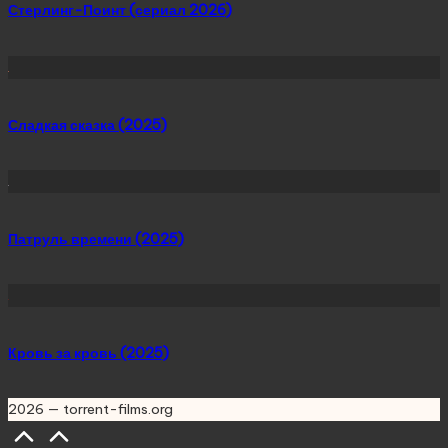
Стерлинг-Поинт (сериал 2026)
Сладкая сказка (2025)
Патруль времени (2025)
Кровь за кровь (2025)
2026 — torrent-films.org
Scroll