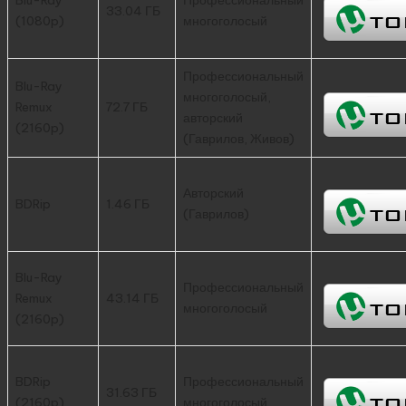
33.04 ГБ
(1080p)
многоголосый
Профессиональный
Blu-Ray
многоголосый,
Remux
72.7 ГБ
авторский
(2160p)
(Гаврилов, Живов)
Авторский
BDRip
1.46 ГБ
(Гаврилов)
Blu-Ray
Профессиональный
Remux
43.14 ГБ
многоголосый
(2160p)
BDRip
Профессиональный
31.63 ГБ
(2160p)
многоголосый