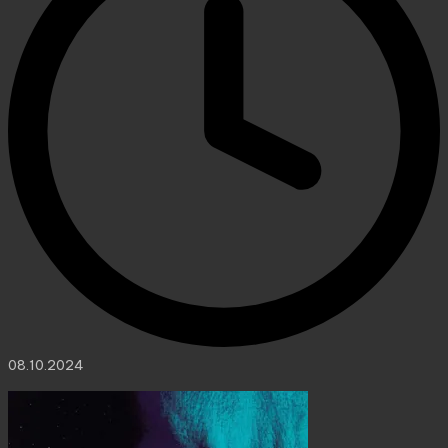
08.10.2024