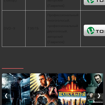
(1080p)
авторский
(Гаврилов)
Профессиональный
многоголосый,
профессиональный
DVD-9
7.35 ГБ
двухголосый,
авторский
(Гаврилов)
Похожее
❮
❯